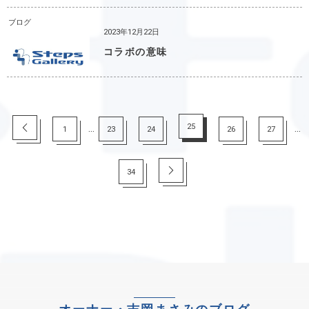
ブログ
2023年12月22日
コラボの意味
...
25
...
1
23
24
26
27
34