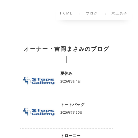
HOME
ブログ
木工男子
オーナー・吉岡まさみのブログ
。
夏休み
2026年8月1日
な
トートバッグ
2026年7月30日
トローニー