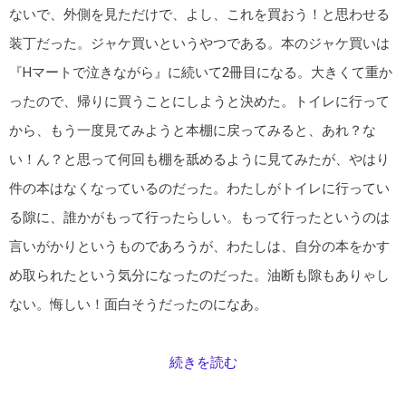
ないで、外側を見ただけで、よし、これを買おう！と思わせる
装丁だった。ジャケ買いというやつである。本のジャケ買いは
『Hマートで泣きながら』に続いて2冊目になる。大きくて重か
ったので、帰りに買うことにしようと決めた。トイレに行って
から、もう一度見てみようと本棚に戻ってみると、あれ？な
い！ん？と思って何回も棚を舐めるように見てみたが、やはり
件の本はなくなっているのだった。わたしがトイレに行ってい
る隙に、誰かがもって行ったらしい。もって行ったというのは
言いがかりというものであろうが、わたしは、自分の本をかす
め取られたという気分になったのだった。油断も隙もありゃし
ない。悔しい！面白そうだったのになあ。
続きを読む