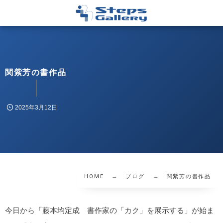
関紫芳の書作品
2025年3月12日
HOME
ブログ
関紫芳の書作品
今日から「藤本均定成 書作家の「カク」を展示する」が始ま