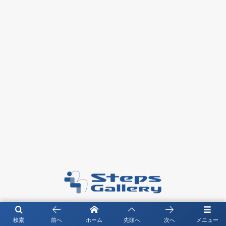
〒104－0061 東京都中央区銀座4-4-13 琉映ビル5F
検索
前へ
ホーム
先頭へ
次へ
メニュー