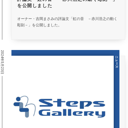
を公開しました
オーナー・吉岡まさみの評論文「虹の音 －赤川浩之の動く
彫刻－」を公開しました。
2024年5月23日
ニュース