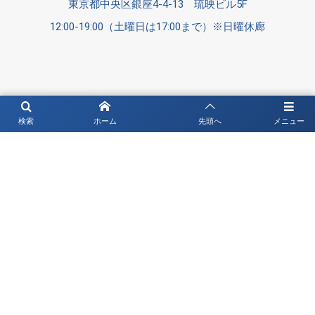
東京都中央区銀座4-4-13 琉映ビル5F
12:00-19:00（土曜日は17:00まで）※日曜休廊
検索
ホーム
先頭へ
メニュー