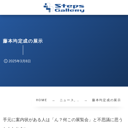
藤本均定成の展示
2025年3月8日
HOME
ニュース, …
藤本均定成の展示
手元に案内状がある人は「ん？何この展覧会」と不思議に思う