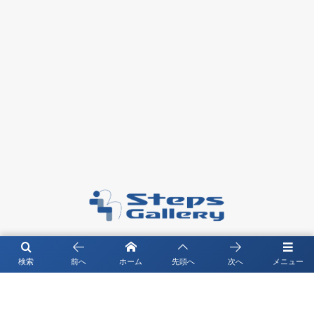
〒104－0061 東京都中央区銀座4-4-13 琉映ビル5F
検索
前へ
ホーム
先頭へ
次へ
メニュー
©
2026
Steps Gallery