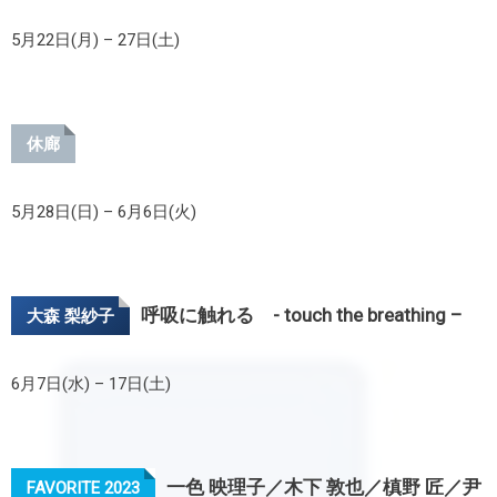
5月22日(月) – 27日(土)
休廊
5月28日(日) – 6月6日(火)
呼吸に触れる - touch the breathing –
大森 梨紗子
6月7日(水) – 17日(土)
一色 映理子／木下 敦也／槙野 匠／尹
FAVORITE 2023