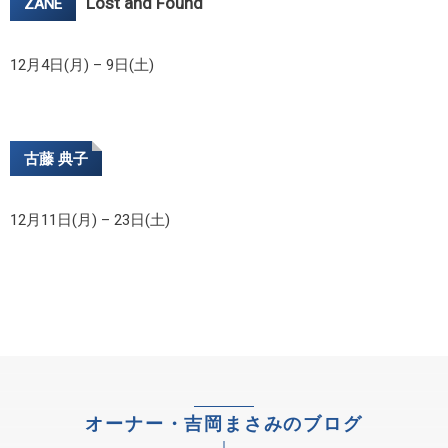
Lost and Found
ZANE
12月4日(月) – 9日(土)
古藤 典子
12月11日(月) – 23日(土)
オーナー・吉岡まさみのブログ