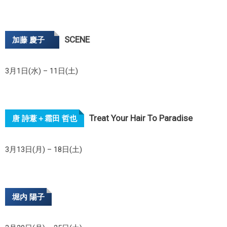
SCENE
加藤 慶子
3月1日(水) – 11日(土)
Treat Your Hair To Paradise
唐 詩薏＋霜田 哲也
3月13日(月) – 18日(土)
堀内 陽子