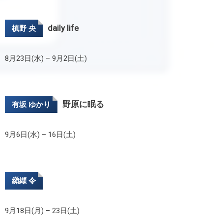
daily life
槙野 央
8月23日(水) – 9月2日(土)
野原に眠る
有坂 ゆかり
9月6日(水) – 16日(土)
纐纈 令
9月18日(月) – 23日(土)