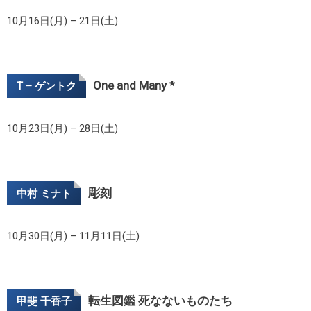
10月16日(月) – 21日(土)
One and Many *
T – ゲントク
10月23日(月) – 28日(土)
彫刻
中村 ミナト
10月30日(月) – 11月11日(土)
転生図鑑 死なないものたち
甲斐 千香子