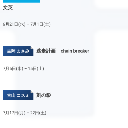
文英
6月21日(水) – 7月1日(土)
逃走計画 chain breaker
吉岡 まさみ
7月5日(水) – 15日(土)
刻の影
古山 コスミ
7月17日(月) – 22日(土)