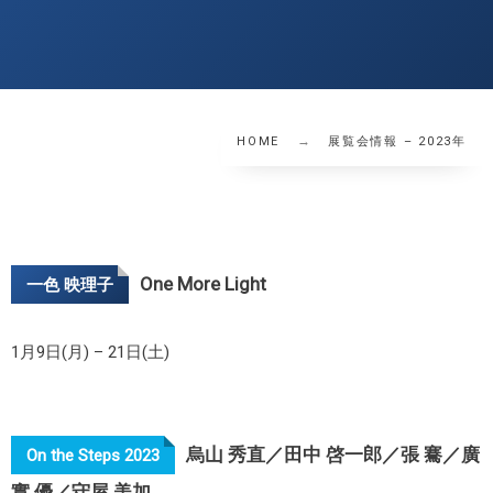
HOME
展覧会情報 – 2023年
One More Light
一色 映理子
1月9日(月) – 21日(土)
烏山 秀直／田中 啓一郎／張 騫／廣
On the Steps 2023
實 優／守屋 美加