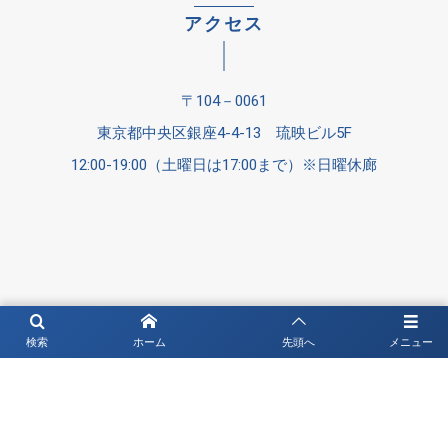
アクセス
〒104－0061
東京都中央区銀座4-4-13 琉映ビル5F
12:00-19:00（土曜日は17:00まで）※日曜休廊
検索
ホーム
先頭へ
メニュー