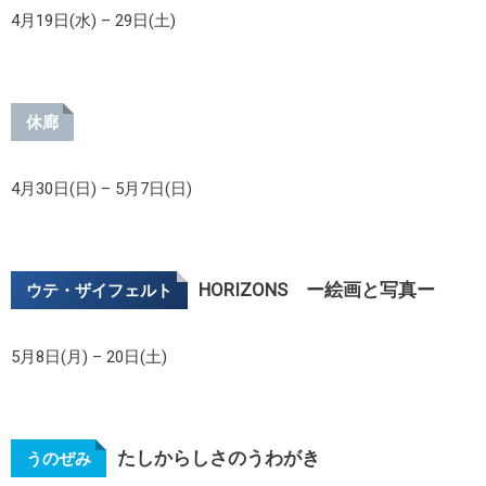
4月19日(水) – 29日(土)
休廊
4月30日(日) – 5月7日(日)
HORIZONS ー絵画と写真ー
ウテ・ザイフェルト
5月8日(月) – 20日(土)
たしからしさのうわがき
うのぜみ