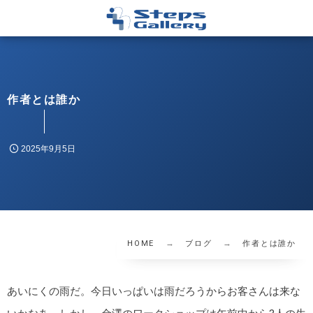
作者とは誰か
2025年9月5日
HOME
ブログ
作者とは誰か
あいにくの雨だ。今日いっぱいは雨だろうからお客さんは来な