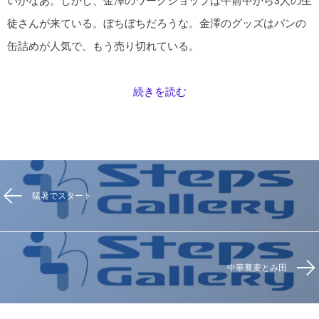
いかなあ。しかし、金澤のワークショップは午前中から3人の生
徒さんが来ている。ぼちぼちだろうな。金澤のグッズはパンの
缶詰めが人気で、もう売り切れている。
続きを読む
猛暑でスタート
中華蕎麦とみ田