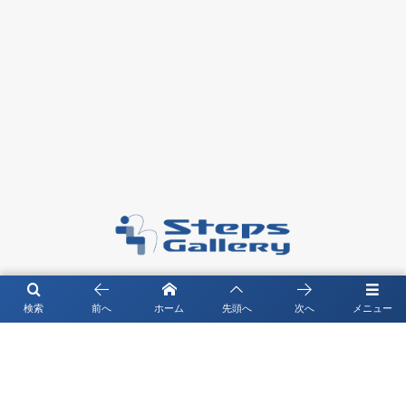
〒104－0061 東京都中央区銀座4-4-13 琉映ビル5F
検索
前へ
ホーム
先頭へ
次へ
メニュー
©
2026
Steps Gallery