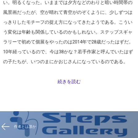
い。明るくなった。いままでは夕方などのわりと暗い時間帯の
風景画だったが、空が晴れて青空がのぞくように、少しずつは
っきりしたモチーフの捉え方になってきたようである。こうい
う変化は年齢も関係しているのかもしれない。ステップスギャ
ラリーで初めて個展をやったのは2014年で28歳だったはずだ。
10年経っているので、今は38かな？若手作家と呼んでいたはず
の子たちが、いつのまにかおじさんになっているのである。
続きを読む
作者とは誰か