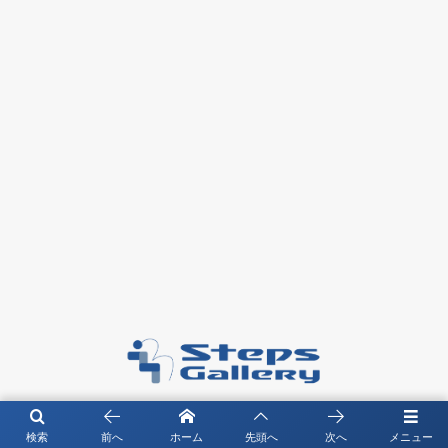
〒104－0061 東京都中央区銀座4-4-13 琉映ビル5F
検索
前へ
ホーム
先頭へ
次へ
メニュー