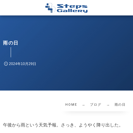
雨の日
2024年10月29日
HOME
ブログ
雨の日
午後から雨という天気予報。さっき、ようやく降り出した。