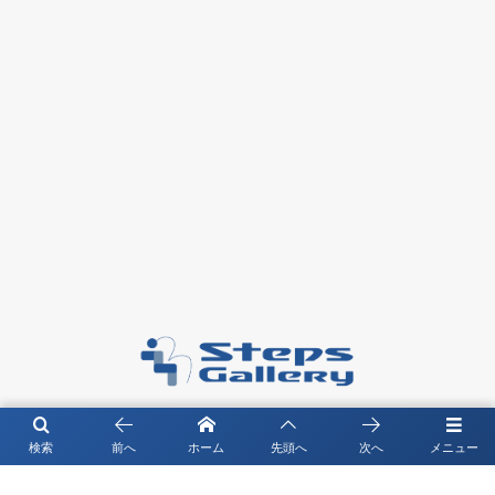
〒104－0061 東京都中央区銀座4-4-13 琉映ビル5F
検索
前へ
ホーム
先頭へ
次へ
メニュー
©
2026
Steps Gallery