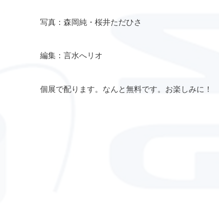
写真：森岡純・桜井ただひさ
編集：言水へリオ
個展で配ります。なんと無料です。お楽しみに！