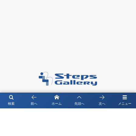
〒104－0061 東京都中央区銀座4-4-13 琉映ビル5F
検索
前へ
ホーム
先頭へ
次へ
メニュー
©
2026
Steps Gallery