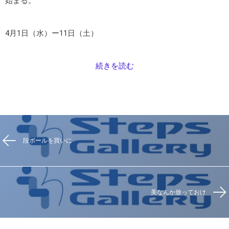
始まる。
4月1日（水）ー11日（土）
続きを読む
段ボールを買いに
美なんか放っておけ