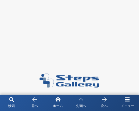
〒104－0061 東京都中央区銀座4-4-13 琉映ビル5F
検索
前へ
ホーム
先頭へ
次へ
メニュー
©
2026
Steps Gallery