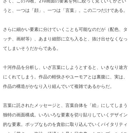
さて、この70枚、210画面の要素を何に絞って見ていくかとい
うと、一つは「顔」、一つは「言葉」。この二つだけである。
さらに細かい要素に分けていくことも可能なのだが（配色、タ
ッチ、画材等）、あまり細部に立ち入ると、抜け出せなくなっ
てしまいそうだからである。
十河作品を分析し、いざ言葉にしようとすると、いきなり途方
にくれてしまう。作品の軽快さやユーモアとは裏腹に、実は、
作品の構造がかなり入り組んでいて複雑であるからだ。
言葉に託されたメッセージと、言葉自体を「絵」にしてしまう
独特の画面構成。いろいろな要素を切り貼りしていくデザイン
的な要素。ポップなものを貪欲に取り込んでいくバイタリティ