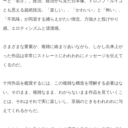
ーと「若さ」。政治、経済から見た日本像。トロンプ・ルイユ
とも思える超絶技法。「楽しい」、「かわいい」と「怖い」、
「不気味」が同居する捕らえがたい情念。力強さと投げやり
感。エロティシズムと清潔感。
さまざまな要素が、複雑に絡まりあいながら、しかし出来上が
った作品は非常にストレートにわれわれにメッセージを伝えて
くるのだ。
十河作品を鑑賞するには、この複雑な構造を理解する必要はな
い。そのまま、複雑なまま、わからないまま作品を見ていくこ
とは、それはそれで実に楽しいし、至福のときをわれわれに与
えてくれるからだ。