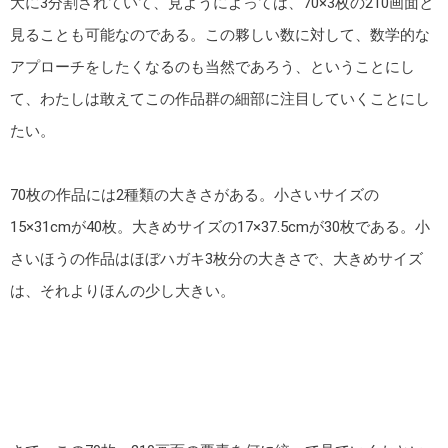
大に3分割されていて、見ようによっては、70×3枚の210画面と
見ることも可能なのである。この夥しい数に対して、数学的な
アプローチをしたくなるのも当然であろう、ということにし
て、わたしは敢えてこの作品群の細部に注目していくことにし
たい。
70枚の作品には2種類の大きさがある。小さいサイズの
15×31cmが40枚。大きめサイズの17×37.5cmが30枚である。小
さいほうの作品はほぼハガキ3枚分の大きさで、大きめサイズ
は、それよりほんの少し大きい。