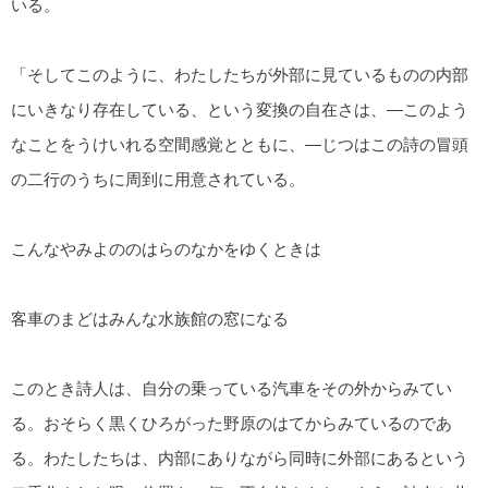
いる。
「そしてこのように、わたしたちが外部に見ているものの内部
にいきなり存在している、という変換の自在さは、―このよう
なことをうけいれる空間感覚とともに、―じつはこの詩の冒頭
の二行のうちに周到に用意されている。
こんなやみよののはらのなかをゆくときは
客車のまどはみんな水族館の窓になる
このとき詩人は、自分の乗っている汽車をその外からみてい
る。おそらく黒くひろがった野原のはてからみているのであ
る。わたしたちは、内部にありながら同時に外部にあるという