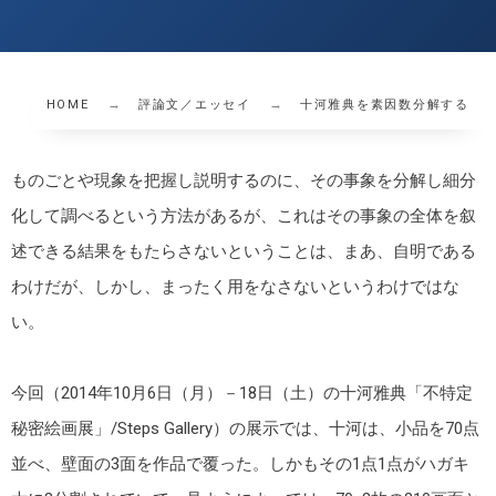
HOME
評論文／エッセイ
十河雅典を素因数分解する
ものごとや現象を把握し説明するのに、その事象を分解し細分
化して調べるという方法があるが、これはその事象の全体を叙
述できる結果をもたらさないということは、まあ、自明である
わけだが、しかし、まったく用をなさないというわけではな
い。
今回（2014年10月6日（月）－18日（土）の十河雅典「不特定
秘密絵画展」/Steps Gallery）の展示では、十河は、小品を70点
並べ、壁面の3面を作品で覆った。しかもその1点1点がハガキ