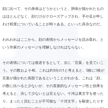
顔に比べて、その身体はどうかというと、胴体が描かれたもの
はほとんどなく、顔だけがクローズアップされ、手や足が申し
わけ程度についていることが時々ある、といった具合なのだ。
われわれはここから、顔の表情からメッセージを読み取れ、と
いう作家のメッセージを理解しなければならない。
その表情については後述するとして、次に「言葉」を見ていこ
う。その数およそ40。これは約5分の1と考えると、5枚に1枚が
言葉が描かれた画面であるということがわかる。これは「顔」
の数に比べると少ないが、その直接的なメッセージ性と効果を
考えると、決して少ないとは言えない。十河は裏文字を使った
り、まったく読むことが不可能な「十河文字」を駆使したりす