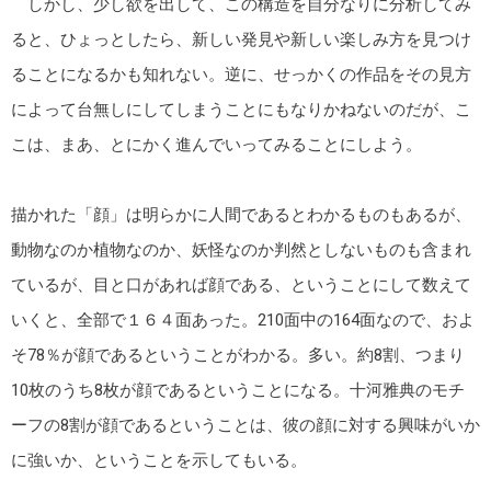
しかし、少し欲を出して、この構造を自分なりに分析してみ
ると、ひょっとしたら、新しい発見や新しい楽しみ方を見つけ
ることになるかも知れない。逆に、せっかくの作品をその見方
によって台無しにしてしまうことにもなりかねないのだが、こ
こは、まあ、とにかく進んでいってみることにしよう。
描かれた「顔」は明らかに人間であるとわかるものもあるが、
動物なのか植物なのか、妖怪なのか判然としないものも含まれ
ているが、目と口があれば顔である、ということにして数えて
いくと、全部で１６４面あった。210面中の164面なので、およ
そ78％が顔であるということがわかる。多い。約8割、つまり
10枚のうち8枚が顔であるということになる。十河雅典のモチ
ーフの8割が顔であるということは、彼の顔に対する興味がいか
に強いか、ということを示してもいる。