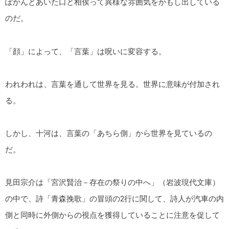
ぽかんとあいた口と相俟って異様な雰囲気をかもし出している
のだ。
「顔」によって、「言葉」は呪いに変容する。
われわれは、言葉を通して世界を見る。世界に意味が付加され
る。
しかし、十河は、言葉の「あちら側」から世界を見ているの
だ。
見田宗介は「宮沢賢治－存在の祭りの中へ」（岩波現代文庫）
の中で、詩「青森挽歌」の冒頭の2行に関して、詩人が汽車の内
側と同時に外側からの視点を獲得していることに注意を促して