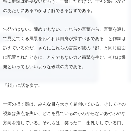
特に解説は必要ないだろう。一瞥しただけで、十河の関心がど
のあたりにあるのかは了解できるはずである。
告発ではない。諦めでもない。これらの言葉から、言葉を通し
て見えてくる風景をわれわれ自身が探すべきである、と作家は
訴えているのだ。さらにこれらの言葉が彼の「顔」と同じ画面
に配置されたときに、とんでもない力と衝撃を生む。それは爆
発といってもいいような破壊の力である。
「顔」に話を戻す。
十河の描く顔は、みんな目を大きく見開いている。そしてその
視線は焦点を失い、どこを見ているのかわからないあやふやな
方向を指している。それらは、笑った口、歯軋りしている口、