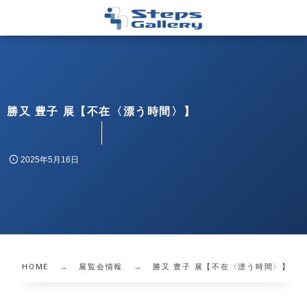
勝又 豊子 展【不在〈漂う時間〉】
2025年5月16日
HOME
展覧会情報
勝又 豊子 展【不在〈漂う時間〉】