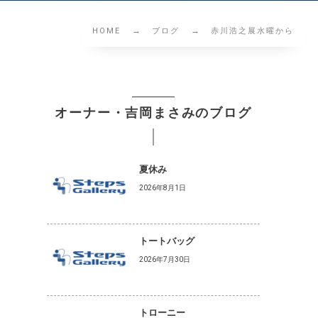
HOME
ブログ
赤川浩之展水曜から
き
オーナー・吉岡まさみのブログ
夏休み
2026年8月1日
トートバッグ
2026年7月30日
トローニー