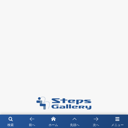
〒104－0061 東京都中央区銀座4-4-13 琉映ビル5F
検索
前へ
ホーム
先頭へ
次へ
メニュー