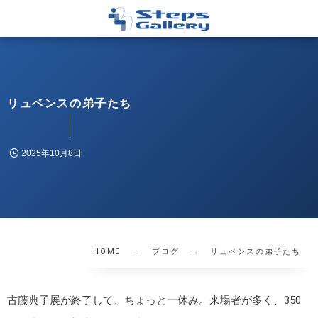
リュベンスの弟子たち
2025年10月8日
HOME
ブログ
リュベンスの弟子たち
古藤典子展が終了して、ちょっと一休み。来場者が多く、350