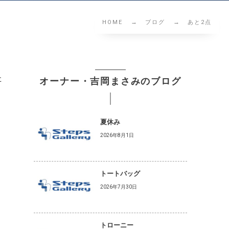
HOME
ブログ
あと2点
た
オーナー・吉岡まさみのブログ
夏休み
。
2026年8月1日
トートバッグ
2026年7月30日
トローニー