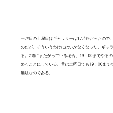
霜田 誠二
菅沼 緑
十河 雅典
一昨日の土曜日はギャラリーは17時終だったので
のだが、そういうわけにはいかなくなった。ギャラリ
る。2週にまたがっている場合、19：00までやる
めることにしている。昔は土曜日でも19：00まで
無駄なのである。