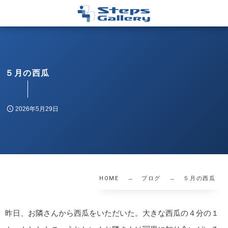
５月の西瓜
2026年5月29日
HOME
ブログ
５月の西瓜
昨日、お隣さんから西瓜をいただいた。大きな西瓜の４分の１