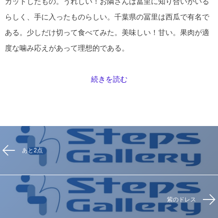
カットしたもの。うれしい！お隣さんは冨里に知り合いがいる
らしく、手に入ったものらしい。千葉県の冨里は西瓜で有名で
ある。少しだけ切って食べてみた。美味しい！甘い。果肉が適
度な噛み応えがあって理想的である。
続きを読む
あと2点
紫のドレス