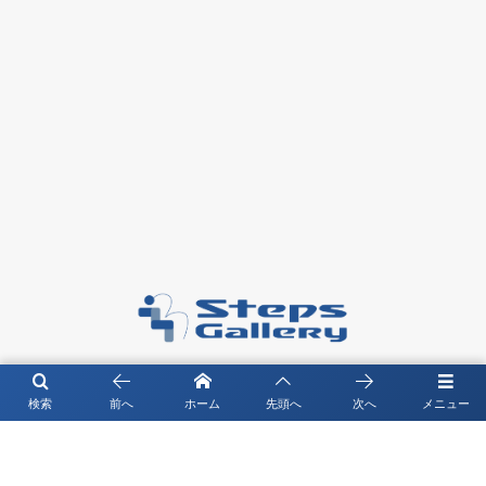
〒104－0061 東京都中央区銀座4-4-13 琉映ビル5F
検索
前へ
ホーム
先頭へ
次へ
メニュー
©
2026
Steps Gallery